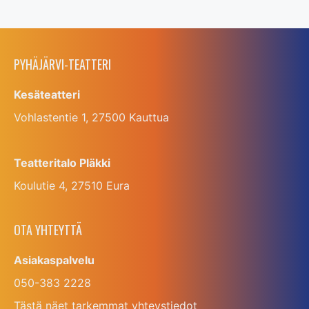
PYHÄJÄRVI-TEATTERI
Kesäteatteri
Vohlastentie 1, 27500 Kauttua
Teatteritalo Pläkki
Koulutie 4, 27510 Eura
OTA YHTEYTTÄ
Asiakaspalvelu
050-383 2228
Tästä näet tarkemmat yhteystiedot