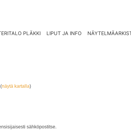
ERITALO PLÄKKI
LIPUT JA INFO
NÄYTELMÄARKIS
(
näytä kartalla
)
ensisijaisesti sähköpostitse.