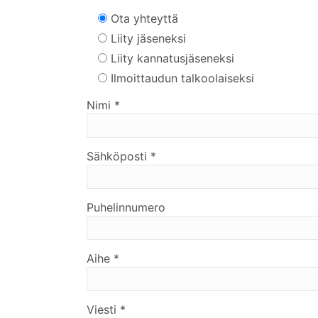
Ota yhteyttä
Liity jäseneksi
Liity kannatusjäseneksi
Ilmoittaudun talkoolaiseksi
Nimi *
Sähköposti *
Puhelinnumero
Aihe *
Viesti *