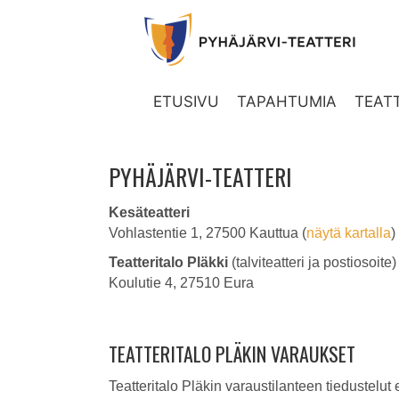
ETUSIVU
TAPAHTUMIA
TEATT
PYHÄJÄRVI-TEATTERI
Kesäteatteri
Vohlastentie 1, 27500 Kauttua (
näytä kartalla
)
Teatteritalo Pläkki
(talviteatteri ja postiosoite) 
Koulutie 4, 27510 Eura
TEATTERITALO PLÄKIN VARAUKSET
Teatteritalo Pläkin varaustilanteen tiedustelut 